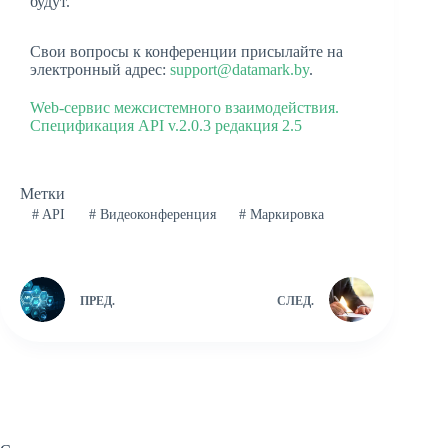
будут.
Свои вопросы к конференции присылайте на
электронный адрес:
support@datamark.by
.
Web-сервис межсистемного взаимодействия.
Спецификация API v.2.0.3 редакция 2.5
Метки
#
API
#
Видеоконференция
#
Маркировка
ПРЕД.
СЛЕД.