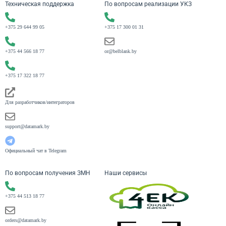
Техническая поддержка
По вопросам реализации УКЗ
+375 29 644 99 05
+375 17 300 01 31
+375 44 566 18 77
or@belblank.by
+375 17 322 18 77
Для разработчиков/интеграторов
support@datamark.by
Официальный чат в Telegram
По вопросам получения ЗМН
Наши сервисы
+375 44 513 18 77
orders@datamark.by