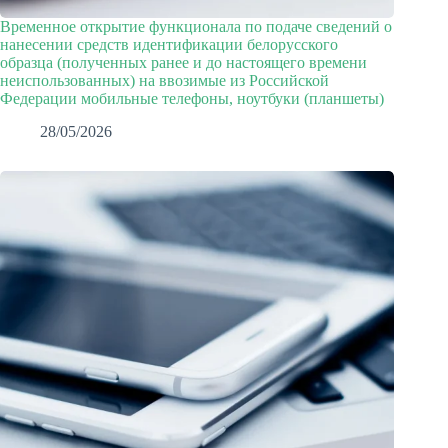
Временное открытие функционала по подаче сведений о
нанесении средств идентификации белорусского
образца (полученных ранее и до настоящего времени
неиспользованных) на ввозимые из Российской
Федерации мобильные телефоны, ноутбуки (планшеты)
28/05/2026