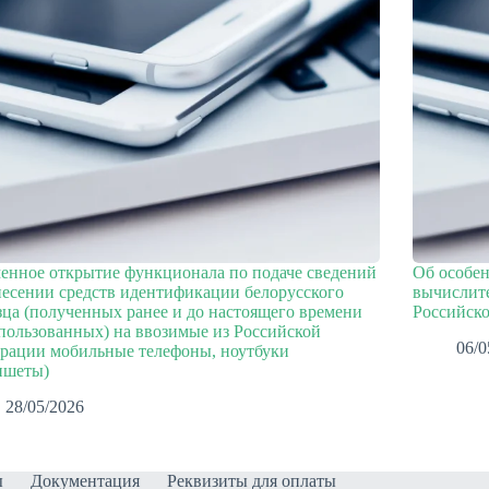
енное открытие функционала по подаче сведений
Об особен
несении средств идентификации белорусского
вычислите
зца (полученных ранее и до настоящего времени
Российск
пользованных) на ввозимые из Российской
06/0
рации мобильные телефоны, ноутбуки
ншеты)
28/05/2026
ы
Документация
Реквизиты для оплаты