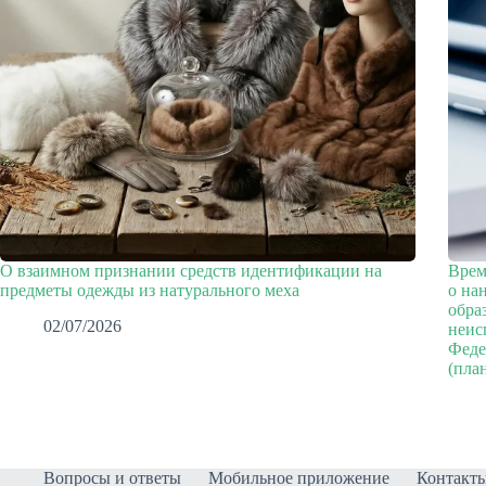
О взаимном признании средств идентификации на
Врем
предметы одежды из натурального меха
о на
обра
02/07/2026
неис
Феде
(пла
Вопросы и ответы
Мобильное приложение
Контакт