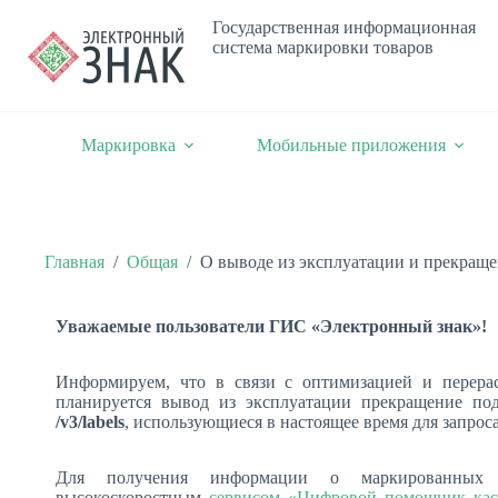
Государственная информационная
система маркировки товаров
Маркировка
Мобильные приложения
Главная
/
Общая
/
О выводе из эксплуатации и прекращ
Уважаемые пользователи ГИС «Электронный знак»!
Информируем, что в связи с оптимизацией и перерас
планируется вывод из эксплуатации прекращение п
/v3/
labels
, использующиеся в настоящее время для запрос
Для получения информации о маркированных 
высокоскоростным
сервис
ом
«
Цифровой помощник кас