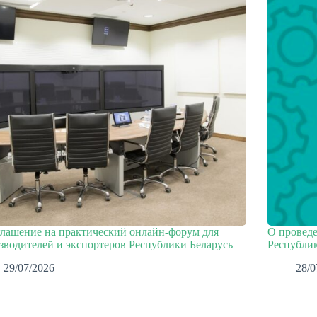
лашение на практический онлайн-форум для
О проведе
зводителей и экспортеров Республики Беларусь
Республик
29/07/2026
28/0