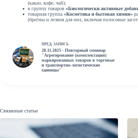
(какао, кофе, чай);
в группу товаров
«Биологически активные добав
товарная группа
«Косметика и бытовая химия»
р
(бритвы и лезвия для них, включая полосовые загот
ПРЕД.
ЗАПИСЬ
28.11.2025 - Повторный семинар
"Агрегирование (комплектация)
маркированных товаров в торговые
и транспортно-логистические
единицы"
Связанные статьи