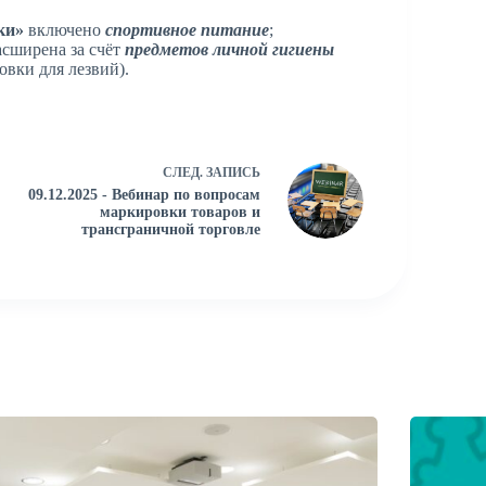
ки»
включено
спортивное питание
;
асширена за счёт
предметов
личной гигиены
овки для лезвий).
СЛЕД.
ЗАПИСЬ
09.12.2025 - Вебинар по вопросам
маркировки товаров и
трансграничной торговле