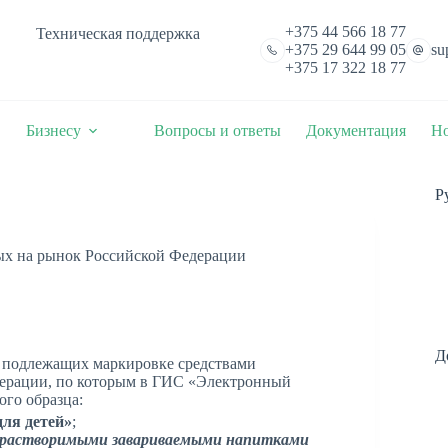
+375 44 566 18 77
Техническая поддержка
+375 29 644 99 05
su
+375 17 322 18 77
Бизнесу
Вопросы и ответы
Документация
Но
Р
ых на рынок Российской Федерации
Д
, подлежащих маркировке средствами
ерации, по которым в
ГИС «Электронный
ого образца:
ля детей»
;
растворимыми завариваемыми напитками