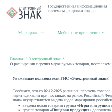
Государственная информационная
система маркировки товаров
Маркировка
Мобильные приложения
Главная
/
Электронный знак
/
О расширении перечня маркируемых товаров, поставляем
Уважаемые пользователи ГИС «Электронный знак»!
Сообщаем, что со
02.12.
2025
расширен перечень товаров
идентификации при поставках на рынок Российской Фед
знак» осуществляется выдача кодов маркировки российск
введена новая товарная группа
«Иг
ры
и и
грушки
д
группа товаров
«Пищевая продукция»
дополнена