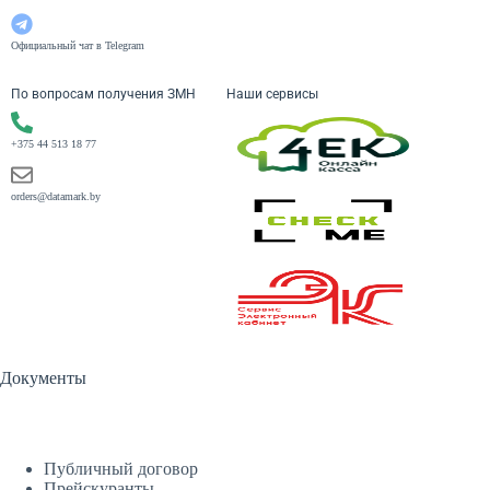
Официальный чат в Telegram
По вопросам получения ЗМН
Наши сервисы
+375 44 513 18 77
orders@datamark.by
Документы
Публичный договор
Прейскуранты