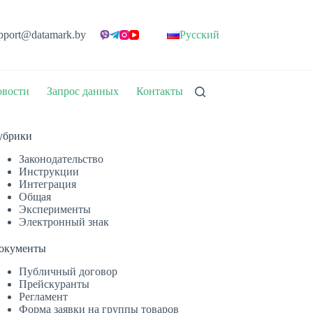
pport@datamark.by
Русский
вости
Запрос данных
Контакты
убрики
Законодательство
Инструкции
Интеграция
Общая
Эксперименты
Электронный знак
окументы
Публичный договор
Прейскуранты
Регламент
Форма заявки на группы товаров