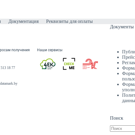
ы
Документация
Реквизиты для оплаты
Документы
росам получения
Наши сервисы
Публи
Прейс
Регла
Форма
 513 18 77
Форма
польз
datamark.by
Форма
уполн
Полит
данн
Поиск