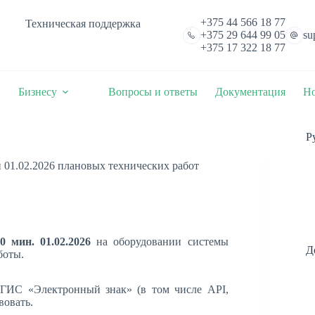
+375 44 566 18 77
Техническая поддержка
+375 29 644 99 05
su
+375 17 322 18 77
Бизнесу
Вопросы и ответы
Документация
Но
Р
и 01.02.2026 плановых технических работ
0 мин. 01.02.2026
на оборудовании системы
Д
боты.
 ГИС «Электронный знак» (в том числе API,
вовать.