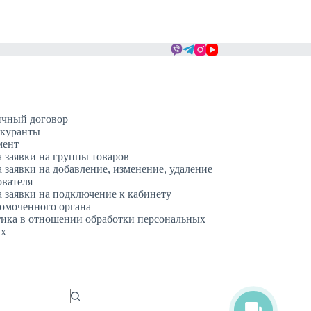
чный договор
куранты
мент
 заявки на группы товаров
 заявки на добавление, изменение, удаление
ователя
 заявки на подключение к кабинету
омоченного органа
ика в отношении обработки персональных
ых