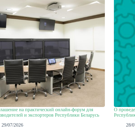
лашение на практический онлайн-форум для
О проведе
зводителей и экспортеров Республики Беларусь
Республик
29/07/2026
28/0