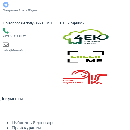
Официальный чат в Telegram
По вопросам получения ЗМН
Наши сервисы
+375 44 513 18 77
orders@datamark.by
Документы
Публичный договор
Прейскуранты