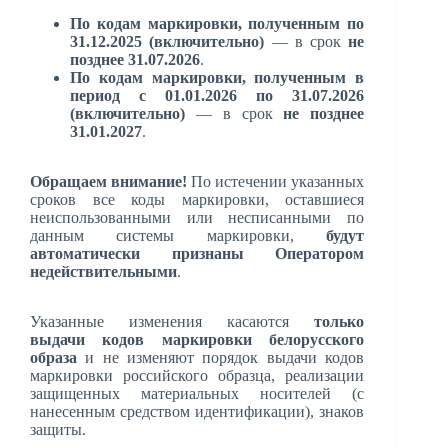
По кодам маркировки, полученным по
31.12.2025 (включительно)
— в срок
не
позднее 31.07.2026
.
По кодам маркировки, полученным в
период с 01.01.2026 по 31.07.2026
(включительно)
— в срок
не позднее
31.01.2027
.
Обращаем внимание!
По истечении указанных
сроков все коды маркировки, оставшиеся
неиспользованными или несписанными по
данным системы маркировки,
будут
автоматически признаны Оператором
недействительными
.
Указанные изменения касаются
только
выдачи
кодов маркировки белорусского
образа
и не изменяют порядок выдачи кодов
маркировки российского образца, реализации
защищенных материальных носителей (с
нанесенным средством идентификации), знаков
защиты.