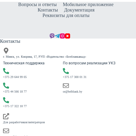
Вопросы и ответы
Мобильное приложение
Контакты
Документация
Реквизиты для оплаты
Контакты
г. Минск, ул. Кнорина, 17, РУП «Издательство «Белбланкавыд»
Техническая поддержка
По вопросам реализации УКЗ
+375 29 644 99 05
+375 17 300 01 31
+375 44 566 18 77
or@belblank.by
+375 17 322 18 77
Для разработчиков/интеграторов