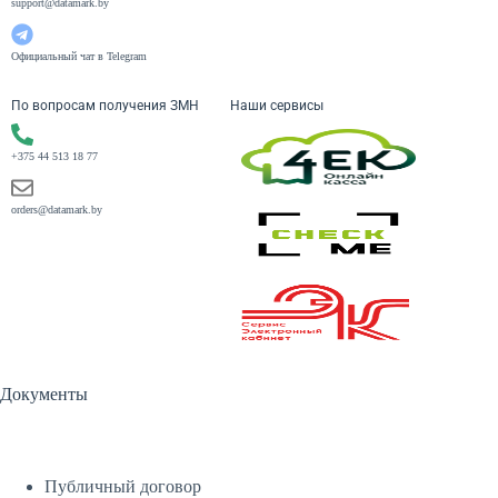
support@datamark.by
Официальный чат в Telegram
По вопросам получения ЗМН
Наши сервисы
+375 44 513 18 77
orders@datamark.by
Документы
Публичный договор