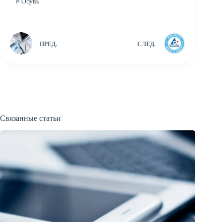
#
Обувь
ПРЕД.
СЛЕД.
Связанные статьи