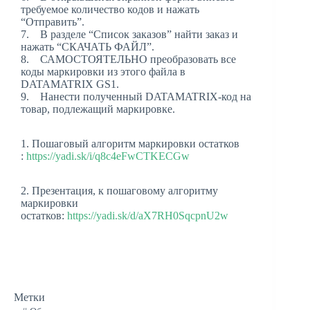
требуемое количество кодов и нажать
“Отправить”.
7. В разделе “Список заказов” найти заказ и
нажать “СКАЧАТЬ ФАЙЛ”.
8. САМОСТОЯТЕЛЬНО преобразовать все
коды маркировки из этого файла в
DATAMATRIX GS1.
9. Нанести полученный DATAMATRIX-код на
товар, подлежащий маркировке.
1. Пошаговый алгоритм маркировки остатков
:
https://yadi.sk/i/q8c4eFwCTKECGw
2. Презентация, к пошаговому алгоритму
маркировки
остатков:
https://yadi.sk/d/aX7RH0SqcpnU2w
Метки