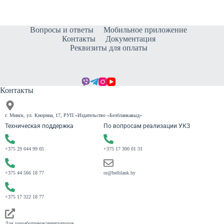
Вопросы и ответы
Мобильное приложение
Контакты
Документация
Реквизиты для оплаты
Контакты
г. Минск, ул. Кнорина, 17, РУП «Издательство «Белбланкавыд»
Техническая поддержка
По вопросам реализации УКЗ
+375 29 644 99 05
+375 17 300 01 31
+375 44 566 18 77
or@belblank.by
+375 17 322 18 77
Для разработчиков/интеграторов