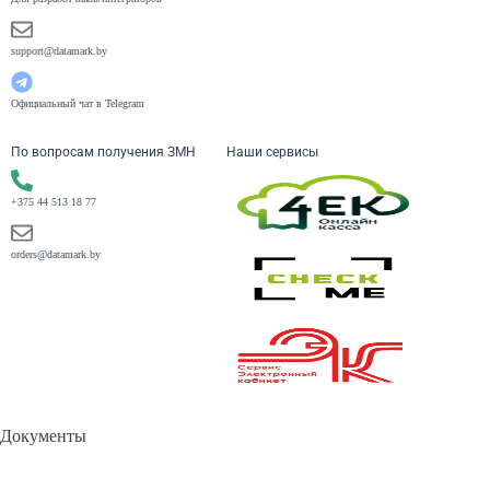
support@datamark.by
Официальный чат в Telegram
По вопросам получения ЗМН
Наши сервисы
+375 44 513 18 77
orders@datamark.by
Документы